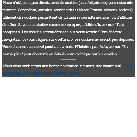
Nous n'utilisons pas directement de cookies (non obligatoires) pour notre site
internet. Cependant, certains services tiers (Météo France, réseaux sociaux)
utilisent des cookies permettant de visualiser des informations, ou d’afficher
des flux. Si vous souhaitez conserver un aperçu fidèle, cliquez sur "Tout
accepter ». Les cookies seront déposés sur votre terminal lors de votre
navigation. Si vous cliquez sur « refuser », ces cookies ne seront pas déposés.
Votre choix est conservé pendant 12 mois. N'hésitez pas à cliquer sur "En
savoir plus" pour découvrir en détails notre politique sur les cookies.
Tout
Nous vous souhaitons une bonne navigation sur notre site communal.
accepter
Tout refuser
En savoir plus