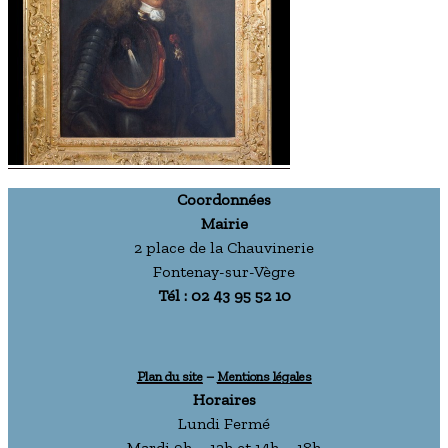
Coordonnées
Mairie
2 place de la Chauvinerie
Fontenay-sur-Vègre
Tél : 02 43 95 52 10
Plan du site
–
Mentions légales
Horaires
Lundi Fermé
Mardi 9h – 12h et 14h – 18h