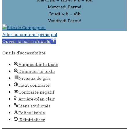
Mercredi Fermé
Jeudi 14h – 18h
Vendredi Fermé
Aller au contenu principal
Ouvrir la barre d’outils
Outils d’accessibilité
Augmenter le texte
Diminuer le texte
Niveaux de gris
Haut contraste
Contraste négatif
Arrière-plan clair
Liens soulignés
Police lisible
Réinitialiser