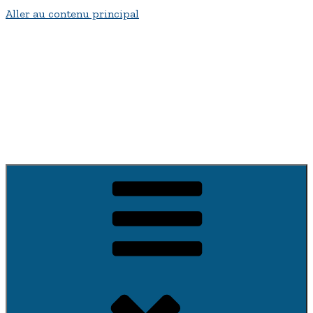
Aller au contenu principal
Bienvenue a fontenay-sur-Vègre