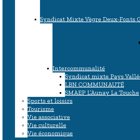
Syndicat Mixte Vègre Deux-Fonts 
Intercommunalité
Syndicat mixte Pays Vallé
LBN COMMUNAUTÉ
SMAEP L’Aunay La Touche
Sports et loisirs
Tourisme
Vie associative
Vie culturelle
Vie économique