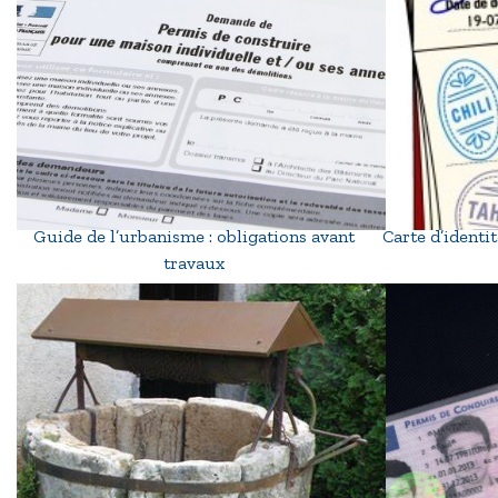
Guide de l’urbanisme : obligations avant
Carte d’identi
travaux