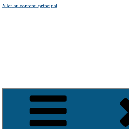
Aller au contenu principal
Bienvenue a fontenay-su