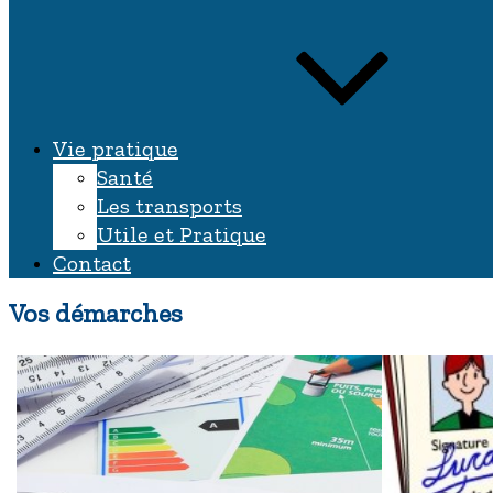
Vie pratique
Santé
Les transports
Utile et Pratique
Contact
Vos démarches