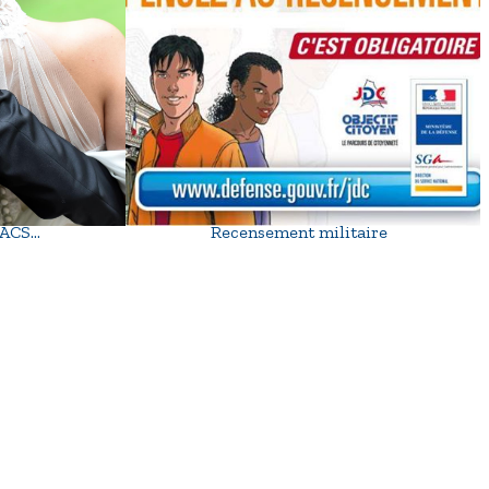
 PACS…
Recensement militaire