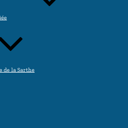
Gée
e de la Sarthe