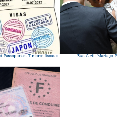
té, Passeport et Timbres fiscaux
Etat Civil : Mariage,