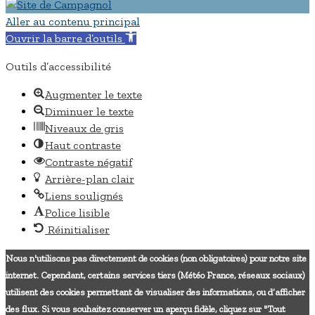
Aller au contenu principal
Ouvrir la barre d’outils
Outils d’accessibilité
Augmenter le texte
Diminuer le texte
Niveaux de gris
Haut contraste
Contraste négatif
Arrière-plan clair
Liens soulignés
Police lisible
Réinitialiser
Nous n'utilisons pas directement de cookies (non obligatoires) pour notre site
internet. Cependant, certains services tiers (Météo France, réseaux sociaux)
utilisent des cookies permettant de visualiser des informations, ou d’afficher
des flux. Si vous souhaitez conserver un aperçu fidèle, cliquez sur "Tout