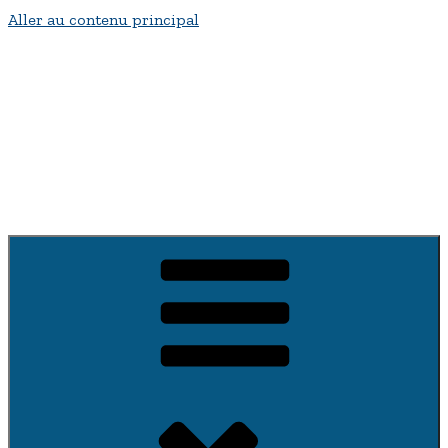
Aller au contenu principal
Bienvenue a fontenay-sur-Vègre