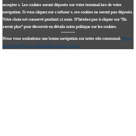
accepter ». Les cookies seront déposés sur votre terminal lors de votre
navigation. Si vous cliquez sur « refuser », ces cookies ne seront pas déposés.
Votre choix est conservé pendant 12 mois. N'hésitez pas à cliquer sur "En
savoir plus" pour découvrir en détails notre politique sur les cookies.
Tout
Nous vous souhaitons une bonne navigation sur notre site communal.
accepter
Tout refuser
En savoir plus