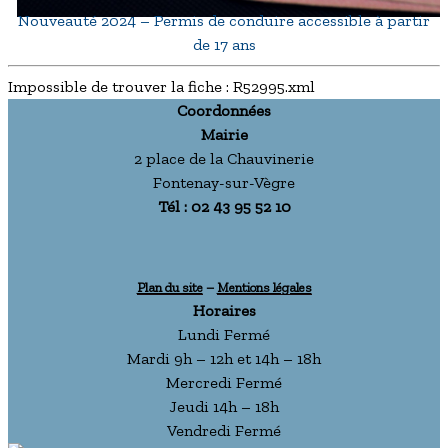
Nouveauté 2024 – Permis de conduire accessible à partir
de 17 ans
Impossible de trouver la fiche : R52995.xml
Coordonnées
Mairie
2 place de la Chauvinerie
Fontenay-sur-Vègre
Tél : 02 43 95 52 10
Plan du site
–
Mentions légales
Horaires
Lundi Fermé
Mardi 9h – 12h et 14h – 18h
Mercredi Fermé
Jeudi 14h – 18h
Vendredi Fermé