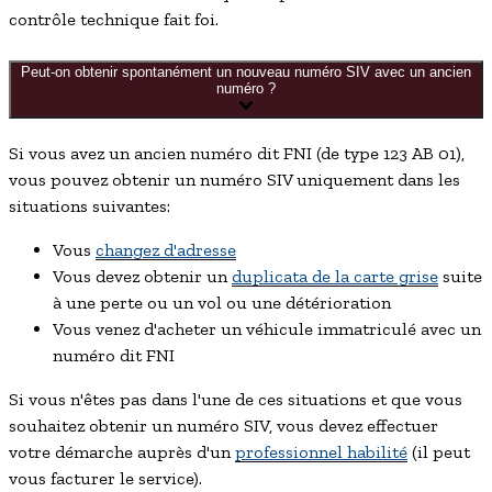
contrôle technique fait foi.
Peut-on obtenir spontanément un nouveau numéro SIV avec un ancien
numéro ?
Si vous avez un ancien numéro dit
FNI
(de type 123 AB 01),
vous pouvez obtenir un numéro SIV uniquement dans les
situations suivantes:
Vous
changez d'adresse
Vous devez obtenir un
duplicata de la carte grise
suite
à une perte ou un vol ou une détérioration
Vous venez d'acheter un véhicule immatriculé avec un
numéro dit
FNI
Si vous n'êtes pas dans l'une de ces situations et que vous
souhaitez obtenir un numéro SIV, vous devez effectuer
votre démarche auprès d'un
professionnel habilité
(il peut
vous facturer le service).