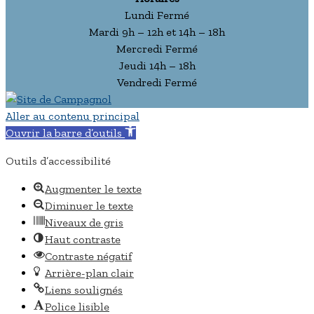
Lundi Fermé
Mardi 9h – 12h et 14h – 18h
Mercredi Fermé
Jeudi 14h – 18h
Vendredi Fermé
Aller au contenu principal
Ouvrir la barre d’outils
Outils d’accessibilité
Augmenter le texte
Diminuer le texte
Niveaux de gris
Haut contraste
Contraste négatif
Arrière-plan clair
Liens soulignés
Police lisible