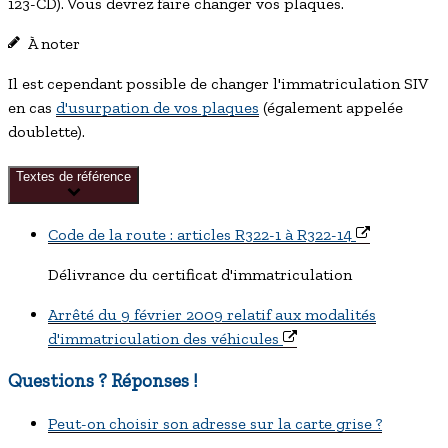
123-CD). Vous devrez faire changer vos plaques.
À noter
Il est cependant possible de changer l'immatriculation SIV
en cas
d'usurpation de vos plaques
(également appelée
doublette
).
Textes de référence
Code de la route : articles R322-1 à R322-14
Délivrance du certificat d'immatriculation
Arrêté du 9 février 2009 relatif aux modalités
d'immatriculation des véhicules
Questions ? Réponses !
Peut-on choisir son adresse sur la carte grise ?