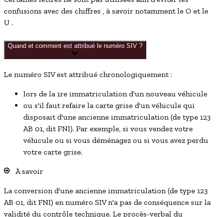
confusions avec des chiffres , à savoir notamment le O et le
U .
Quand et comment est attribué le numéro SIV ?
Le numéro SIV est attribué chronologiquement :
lors de la 1
re
immatriculation d'un nouveau véhicule
ou s'il faut refaire la carte grise d'un véhicule qui
disposait d'une ancienne immatriculation (de type 123
AB 01, dit
FNI
). Par exemple, si vous vendez votre
véhicule ou si vous déménagez ou si vous avez perdu
votre carte grise.
À savoir
La conversion d'une ancienne immatriculation (de type 123
AB 01, dit FNI) en numéro SIV n'a pas de conséquence sur la
validité du contrôle technique. Le procès-verbal du