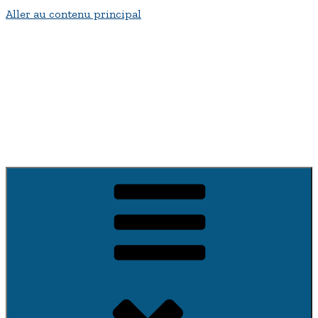
Aller au contenu principal
Bienvenue a fontenay-sur-Vègre