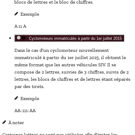
blocs de lettres et le bloc de chiffres.
Exemple
A 11 A
Cyclomoteurs immatriculés à partir du 1er juillet 2015
Dans le cas d'un cyclomoteur nouvellement
immatriculé à partir du 1
er
juillet 2015, il obtient le
même format que les autres véhicules SIV. Il se
compose de 2 lettres, suivies de 3 chiffres, suivis de 2
lettres, les blocs de chiffres et de lettres étant séparés
par des tirets.
Exemple
AA-111-AA
À noter
Certaines lettres ne sont pas utilisées afin d'éviter les