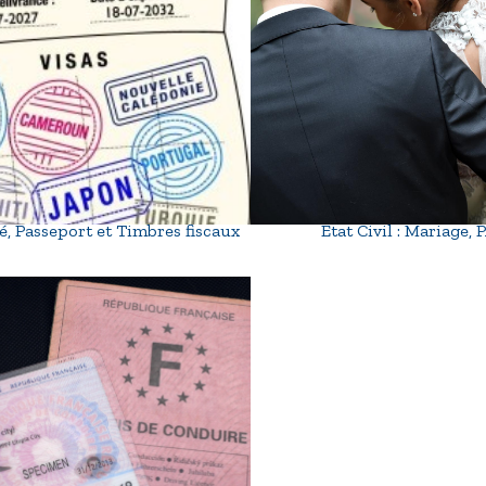
té, Passeport et Timbres fiscaux
Etat Civil : Mariage,