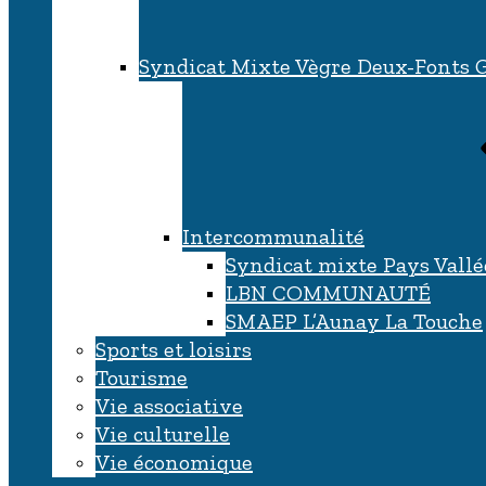
Syndicat Mixte Vègre Deux-Fonts 
Intercommunalité
Syndicat mixte Pays Vallé
LBN COMMUNAUTÉ
SMAEP L’Aunay La Touche
Sports et loisirs
Tourisme
Vie associative
Vie culturelle
Vie économique