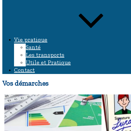
Vie pratique
Santé
Les transports
Utile et Pratique
Contact
Vos démarches