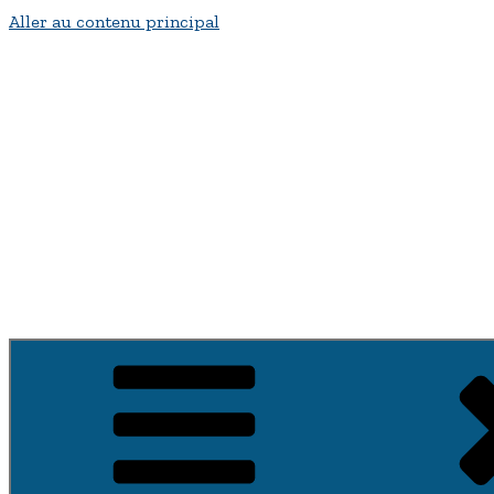
Aller au contenu principal
Bienvenue a fontenay-su