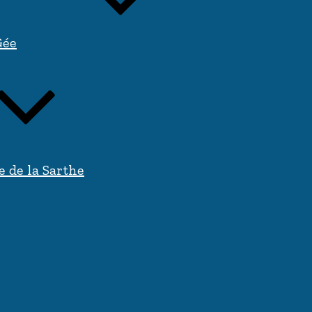
Gée
e de la Sarthe