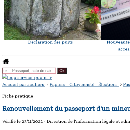
Déclaration des puits
Nouveauté 
access
Accueil particuliers
>
Papiers - Citoyenneté - Élections
>
Pa
Fiche pratique
Renouvellement du passeport d'un mine
Vérifié le 23/11/2022 - Direction de l'information légale et ad