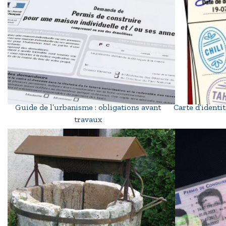
Guide de l’urbanisme : obligations avant
Carte d’identi
travaux