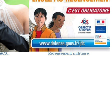
 PACS…
Recensement militaire