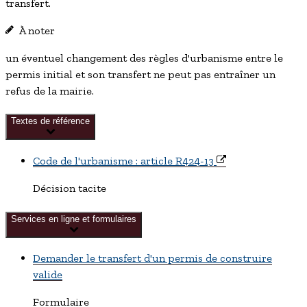
transfert.
À noter
un éventuel changement des règles d'urbanisme entre le
permis initial et son transfert ne peut pas entraîner un
refus de la mairie.
Textes de référence
Code de l'urbanisme : article R424-13
Décision tacite
Services en ligne et formulaires
Demander le transfert d'un permis de construire
valide
Formulaire