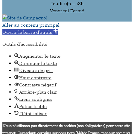
Jeudi 14h – 18h
Vendredi Fermé
Aller au contenu principal
Ouvrir la barre d’outils
Outils d’accessibilité
Augmenter le texte
Diminuer le texte
Niveaux de gris
Haut contraste
Contraste négatif
Arrière-plan clair
Liens soulignés
Police lisible
Réinitialiser
Nous n'utilisons pas directement de cookies (non obligatoires) pour notre site
internet. Cependant, certains services tiers (Météo France, réseaux sociaux)