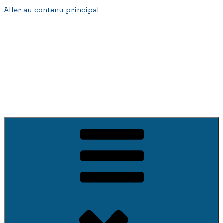
Aller au contenu principal
Bienvenue a fontenay-sur-Vègre