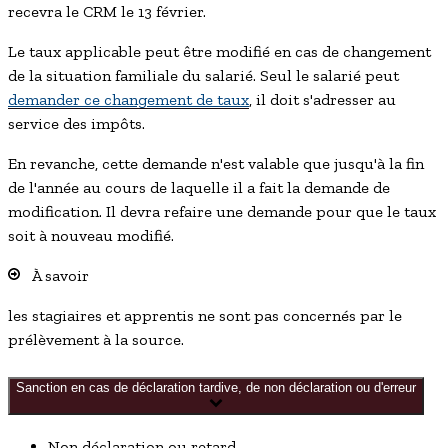
recevra le CRM le 13 février.
Le taux applicable peut être modifié en cas de changement
de la situation familiale du salarié. Seul le salarié peut
demander ce changement de taux
, il doit s'adresser au
service des impôts.
En revanche, cette demande n'est valable que jusqu'à la fin
de l'année au cours de laquelle il a fait la demande de
modification. Il devra refaire une demande pour que le taux
soit à nouveau modifié.
À savoir
les stagiaires et apprentis ne sont pas concernés par le
prélèvement à la source.
Sanction en cas de déclaration tardive, de non déclaration ou d'erreur
Non déclaration ou retard