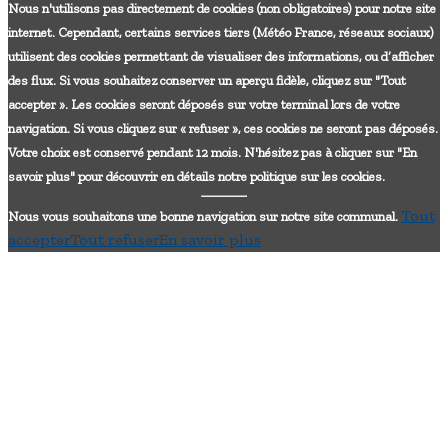
Nous n'utilisons pas directement de cookies (non obligatoires) pour notre site
internet. Cependant, certains services tiers (Météo France, réseaux sociaux)
utilisent des cookies permettant de visualiser des informations, ou d’afficher
des flux. Si vous souhaitez conserver un aperçu fidèle, cliquez sur "Tout
accepter ». Les cookies seront déposés sur votre terminal lors de votre
navigation. Si vous cliquez sur « refuser », ces cookies ne seront pas déposés.
Votre choix est conservé pendant 12 mois. N'hésitez pas à cliquer sur "En
savoir plus" pour découvrir en détails notre politique sur les cookies.
Tout
Nous vous souhaitons une bonne navigation sur notre site communal.
accepter
Tout refuser
En savoir plus