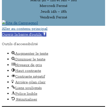
Mercredi Fermé
Jeudi 14h – 18h
Vendredi Fermé
Aller au contenu principal
Ouvrir la barre d’outils
Outils d’accessibilité
Augmenter le texte
Diminuer le texte
Niveaux de gris
Haut contraste
Contraste négatif
Arrière-plan clair
Liens soulignés
Police lisible
Réinitialiser