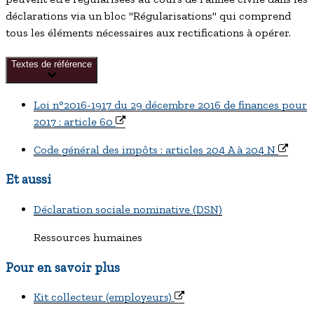
déclarations via un bloc "Régularisations" qui comprend
tous les éléments nécessaires aux rectifications à opérer.
Textes de référence
Loi n°2016-1917 du 29 décembre 2016 de finances pour
2017 : article 60
Code général des impôts : articles 204 A à 204 N
Et aussi
Déclaration sociale nominative (DSN)
Ressources humaines
Pour en savoir plus
Kit collecteur (employeurs)