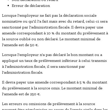
Erreur de déclaration
Lorsque l'employeur ne fait pas la déclaration sociale
nominative ou qu'il l'a fait mais avec du retard, celui-ci sera
sanctionné par l'administration fiscale. Il devra payer une
amende correspondant à
10 %
du montant du prélèvement à
la source oublié ou non déclaré. Le montant minimal de
l'amende est de
50 €
.
Lorsque l'employeur n'a pas déclaré le bon montant ou a
appliqué un taux de prélèvement inférieur à celui transmis
à l'administration fiscale, il sera sanctionné par
l'administration fiscale.
Il devra payer une amende correspondant à
5 %
du montant
du prélèvement à la source omis. Le montant minimal de
l'amende est de
250 €
.
Les erreurs ou omissions de prélèvement à la source
peuvent être régularisées au cours de l'année civile dans les