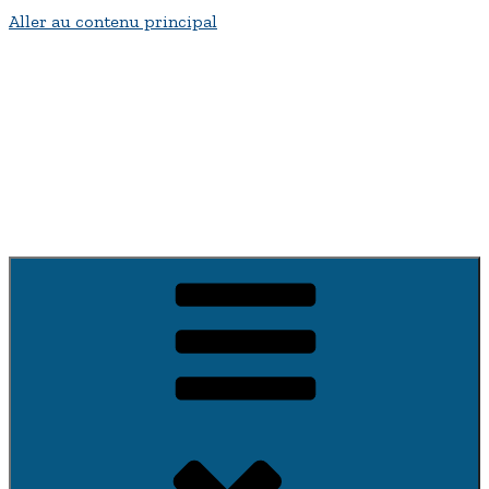
Aller au contenu principal
Bienvenue a fontenay-sur-Vègre