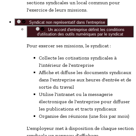
sections syndicales un local commun pour
l'exercice de leurs missions.
Syndicat non représentatif dans l'entreprise
Un accord d'entreprise définit les conditions
d'utilisation des outils numériques par le syndicat
Pour exercer ses missions, le syndicat :
Collecte les cotisations syndicales à
l'intérieur de l'entreprise
Affiche et diffuse les documents syndicaux
dans l'entreprise aux heures d'entrée et de
sortie du travail
Utilise l'intranet ou la messagerie
électronique de l'entreprise pour diffuser
les publications et tracts syndicaux
Organise des réunions (une fois par mois)
L'employeur met à disposition de chaque section
syndicale un panneau d'affichage.