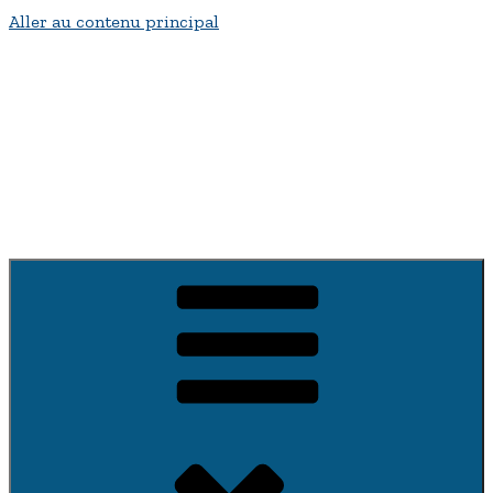
Aller au contenu principal
Bienvenue a fontenay-sur-Vègre