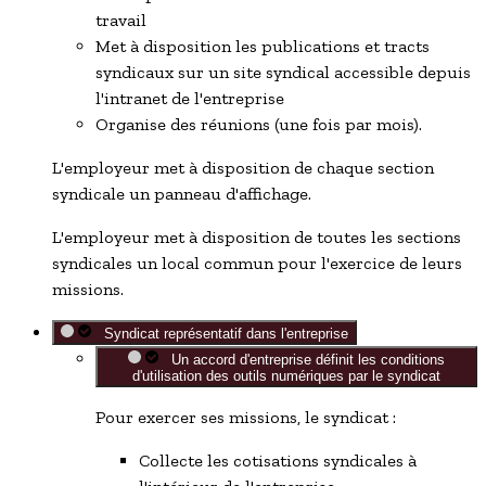
travail
Met à disposition les publications et tracts
syndicaux sur un site syndical accessible depuis
l'intranet de l'entreprise
Organise des réunions (une fois par mois).
L'employeur met à disposition de chaque section
syndicale un panneau d'affichage.
L'employeur met à disposition de toutes les sections
syndicales un local commun pour l'exercice de leurs
missions.
Syndicat représentatif dans l'entreprise
Un accord d'entreprise définit les conditions
d'utilisation des outils numériques par le syndicat
Pour exercer ses missions, le syndicat :
Collecte les cotisations syndicales à