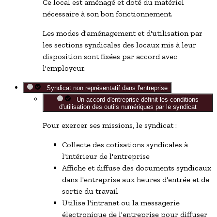
Ce local est aménagé et doté du matériel
nécessaire à son bon fonctionnement.
Les modes d'aménagement et d'utilisation par
les sections syndicales des locaux mis à leur
disposition sont fixées par accord avec
l'employeur.
Syndicat non représentatif dans l'entreprise
Un accord d'entreprise définit les conditions
d'utilisation des outils numériques par le syndicat
Pour exercer ses missions, le syndicat :
Collecte des cotisations syndicales à
l'intérieur de l'entreprise
Affiche et diffuse des documents syndicaux
dans l'entreprise aux heures d'entrée et de
sortie du travail
Utilise l'intranet ou la messagerie
électronique de l'entreprise pour diffuser